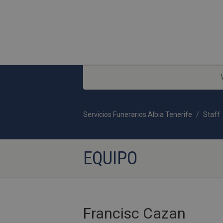
Servicios Funerarios Albia Tenerife
Staff
EQUIPO
Francisc Cazan