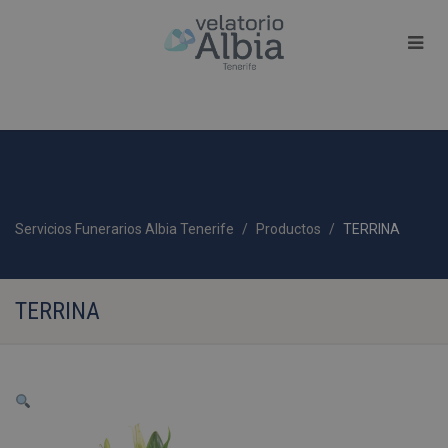
Servicios Funerarios Albia Tenerife
Productos
TERRINA
TERRINA