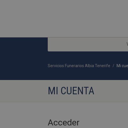
Servicios Funerarios Albia Tenerife
Mi cu
MI CUENTA
Acceder