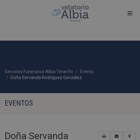
Servicios Funerarios Albia Tenerife
Events
Doña Servanda Rodríguez González
EVENTOS
Doña Servanda