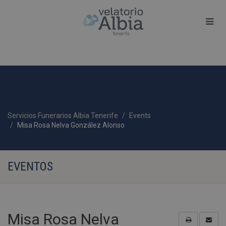
Servicios Funerarios Albia Tenerife
Events
Misa Rosa Nelva González Alonso
EVENTOS
Misa Rosa Nelva