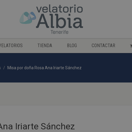
VELATORIOS
TIENDA
BLOG
CONTACTAR
s
Misa por doña Rosa Ana Iriarte Sánchez
Ana Iriarte Sánchez