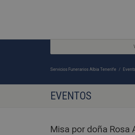
Servicios Funerarios Albia Tenerife
Event
EVENTOS
Misa por doña Rosa 