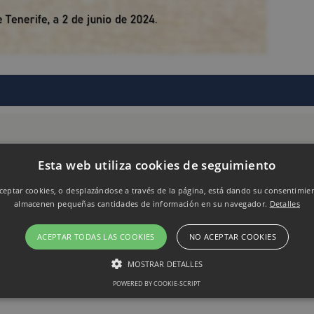
Esta web utiliza cookies de seguimiento
ife)
eptar cookies, o desplazándose a través de la página, está dando su consentimie
almacenen pequeñas cantidades de información en su navegador.
Detalles
ACEPTAR TODAS LAS COOKIES
NO ACEPTAR COOKIES
MOSTRAR DETALLES
POWERED BY COOKIE-SCRIPT