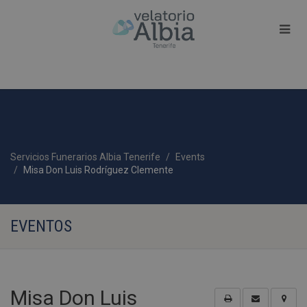
Servicios Funerarios Albia Tenerife
Events
Misa Don Luis Rodríguez Clemente
EVENTOS
Misa Don Luis