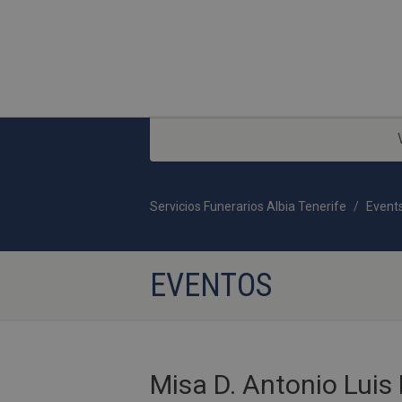
Servicios Funerarios Albia Tenerife
Event
EVENTOS
Misa D. Antonio Luis