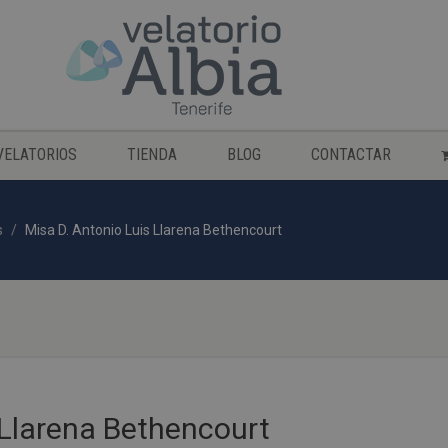
VELATORIOS
TIENDA
BLOG
CONTACTAR
s
Misa D. Antonio Luis Llarena Bethencourt
 Llarena Bethencourt