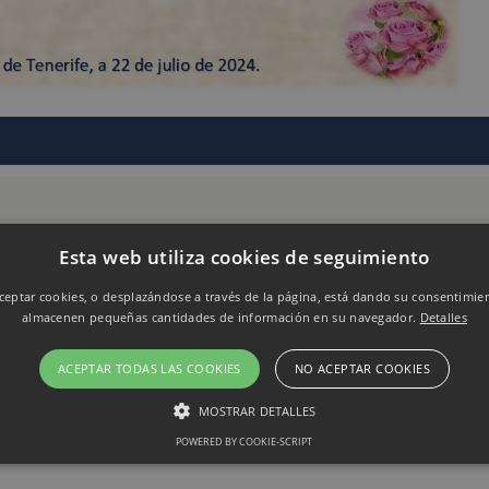
Esta web utiliza cookies de seguimiento
nta Cruz de Tenerife)
eptar cookies, o desplazándose a través de la página, está dando su consentimie
almacenen pequeñas cantidades de información en su navegador.
Detalles
ACEPTAR TODAS LAS COOKIES
NO ACEPTAR COOKIES
MOSTRAR DETALLES
POWERED BY COOKIE-SCRIPT