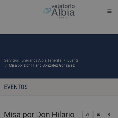
Servicios Funerarios Albia Tenerife
Events
Misa por Don Hilario González González
EVENTOS
Misa por Don Hilario