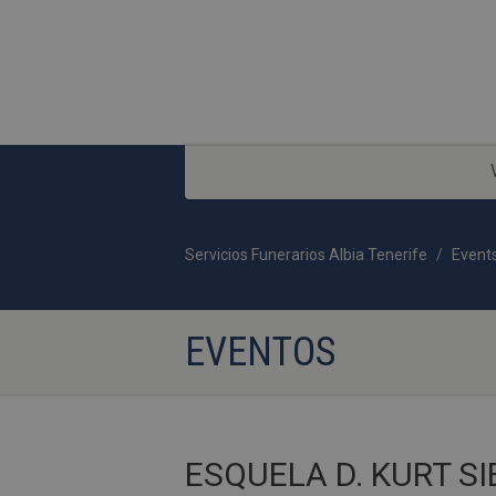
Servicios Funerarios Albia Tenerife
Event
EVENTOS
ESQUELA D. KURT S