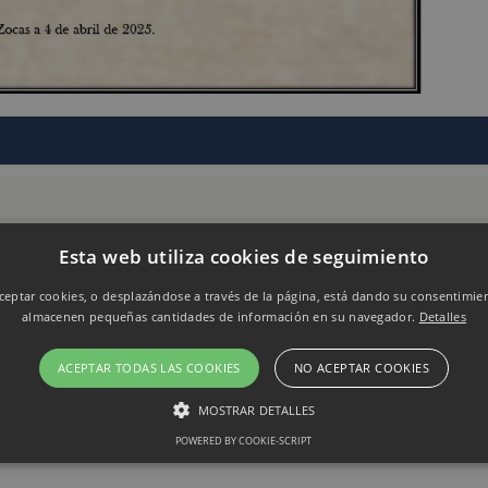
Esta web utiliza cookies de seguimiento
eptar cookies, o desplazándose a través de la página, está dando su consentimie
almacenen pequeñas cantidades de información en su navegador.
Detalles
ACEPTAR TODAS LAS COOKIES
NO ACEPTAR COOKIES
MOSTRAR DETALLES
POWERED BY COOKIE-SCRIPT