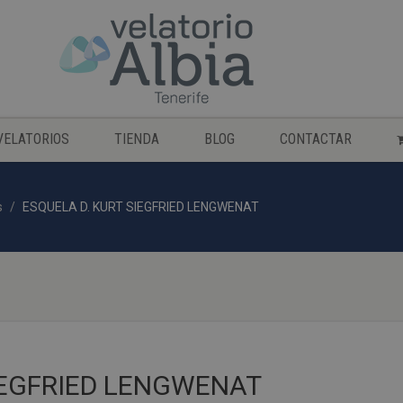
VELATORIOS
TIENDA
BLOG
CONTACTAR
s
ESQUELA D. KURT SIEGFRIED LENGWENAT
IEGFRIED LENGWENAT