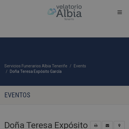
Servicios Funerarios Albia Tenerife
Events
Doña Teresa Expósito García
EVENTOS
Doña Teresa Expósito