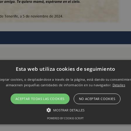
Esta web utiliza cookies de seguimiento
eptar cookies, o desplazándose a través de la página, está dando su consentimie
almacenen pequeñas cantidades de información en su navegador.
Detalles
ACEPTAR TODAS LAS COOKIES
NO ACEPTAR COOKIES
MOSTRAR DETALLES
POWERED BY COOKIE-SCRIPT