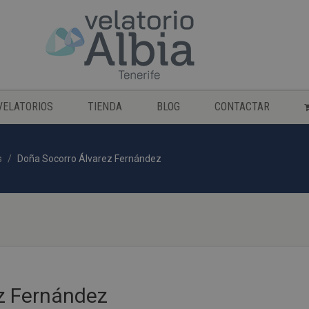
VELATORIOS
TIENDA
BLOG
CONTACTAR
s
Doña Socorro Álvarez Fernández
z Fernández