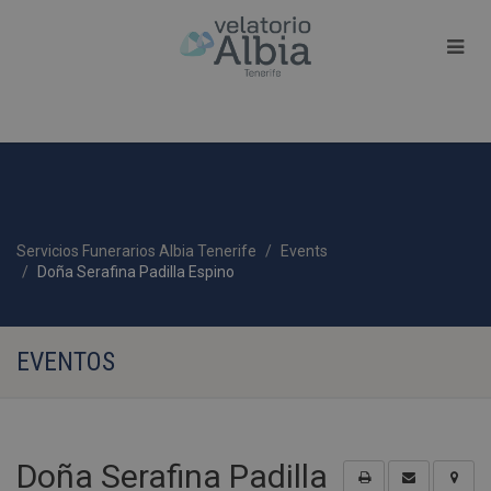
Servicios Funerarios Albia Tenerife
Events
Doña Serafina Padilla Espino
EVENTOS
Doña Serafina Padilla