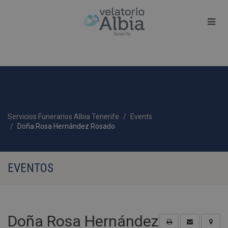
Servicios Funerarios Albia Tenerife
Events
Doña Rosa Hernández Rosado
EVENTOS
Doña Rosa Hernández