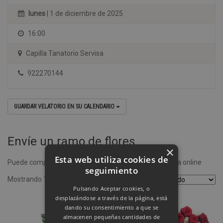
lunes
| 1 de diciembre de 2025
16:00
Capilla Tanatorio Servisa
922270144
GUARDAR VELATORIO EN SU CALENDARIO
Envíe un ramo de flores
×
Esta web utiliza cookies de
Puede comprar un ramo de flores desde nuestra tienda online
seguimiento
Mostrando 1–4 de 8 resultados
Pulsando Aceptar cookies, o
desplazándose a través de la página, está
dando su consentimiento a que se
almacenen pequeñas cantidades de