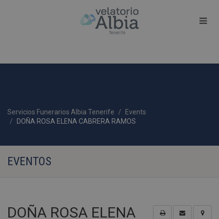
Servicios Funerarios Albia Tenerife
Events
DOÑA ROSA ELENA CABRERA RAMOS
EVENTOS
DOÑA ROSA ELENA