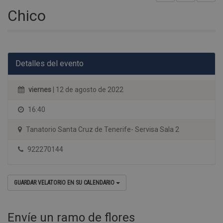
Chico
Detalles del evento
viernes
| 12 de agosto de 2022
16:40
Tanatorio Santa Cruz de Tenerife- Servisa Sala 2
922270144
GUARDAR VELATORIO EN SU CALENDARIO
Envíe un ramo de flores