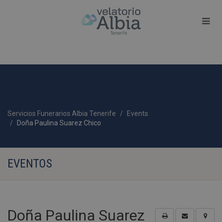
Servicios Funerarios Albia Tenerife
Events
Doña Paulina Suarez Chico
EVENTOS
Doña Paulina Suarez