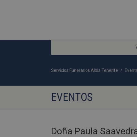
Servicios Funerarios Albia Tenerife
Event
EVENTOS
Doña Paula Saavedra