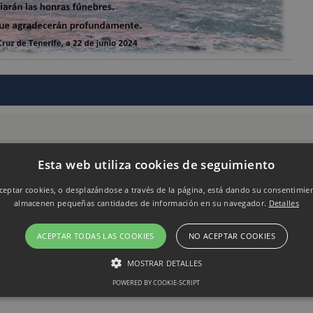
Esta web utiliza cookies de seguimiento
eptar cookies, o desplazándose a través de la página, está dando su consentimie
almacenen pequeñas cantidades de información en su navegador.
Detalles
ACEPTAR TODAS LAS COOKIES
NO ACEPTAR COOKIES
MOSTRAR DETALLES
POWERED BY COOKIE-SCRIPT