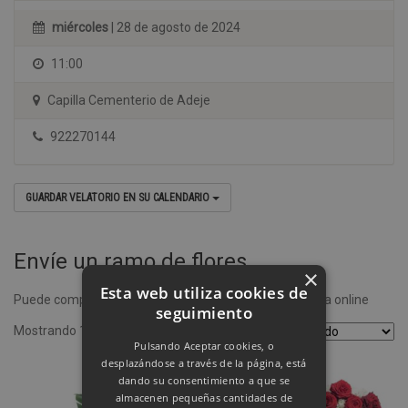
miércoles
| 28 de agosto de 2024
11:00
Capilla Cementerio de Adeje
922270144
GUARDAR VELATORIO EN SU CALENDARIO
Envíe un ramo de flores
×
Esta web utiliza cookies de
Puede comprar un ramo de flores desde nuestra tienda online
seguimiento
Mostrando 1–4 de 8 resultados
Pulsando Aceptar cookies, o
desplazándose a través de la página, está
dando su consentimiento a que se
almacenen pequeñas cantidades de