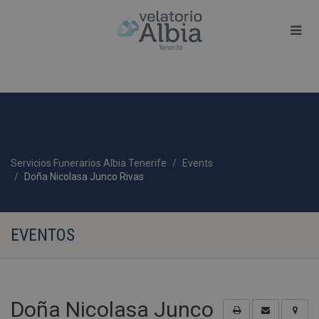
Servicios Funerarios Albia Tenerife
Events
Doña Nicolasa Junco Rivas
EVENTOS
Doña Nicolasa Junco