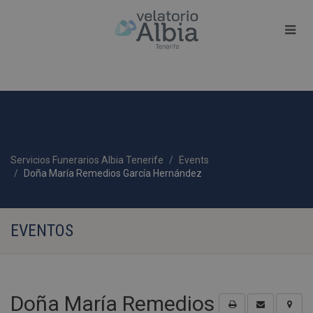
Servicios Funerarios Albia Tenerife
Events
Doña María Remedios García Hernández
EVENTOS
Doña María Remedios