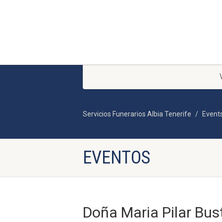
Servicios Funerarios Albia Tenerife
Event
EVENTOS
Doña Maria Pilar Bus