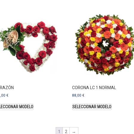
RAZÓN
CORONA LC 1 NORMAL
3,00
€
88,00
€
LECCIONAR MODELO
SELECCIONAR MODELO
1
2
→