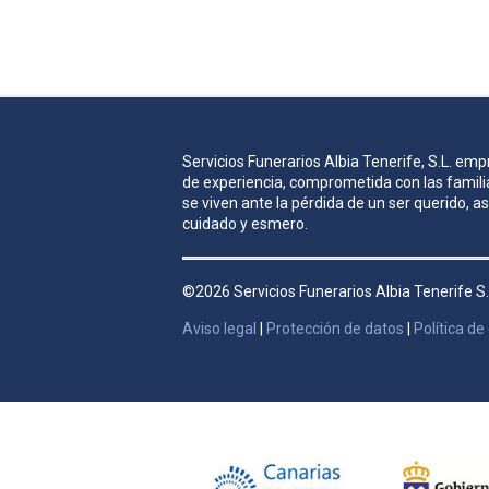
Servicios Funerarios Albia Tenerife, S.L. e
de experiencia, comprometida con las famili
se viven ante la pérdida de un ser querido, 
cuidado y esmero.
©2026 Servicios Funerarios Albia Tenerife S.
Aviso legal
|
Protección de datos
|
Política de