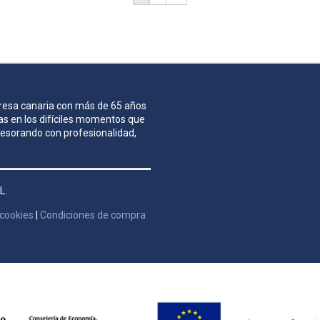
mpresa canaria con más de 65 años
as en los difíciles momentos que
asesorando con profesionalidad,
L.
 cookies
|
Condiciones de compra