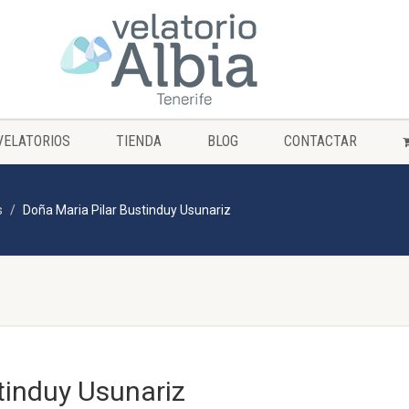
VELATORIOS
TIENDA
BLOG
CONTACTAR
s
Doña Maria Pilar Bustinduy Usunariz
tinduy Usunariz