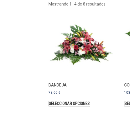
Mostrando 1–4 de 8 resultados
BANDEJA
CO
73,00
€
10
SELECCIONAR OPCIONES
SE