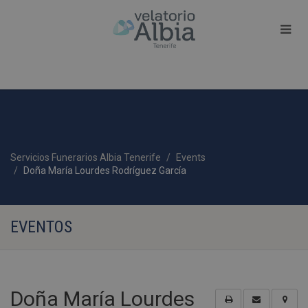
Servicios Funerarios Albia Tenerife
Events
Doña María Lourdes Rodríguez García
EVENTOS
Doña María Lourdes