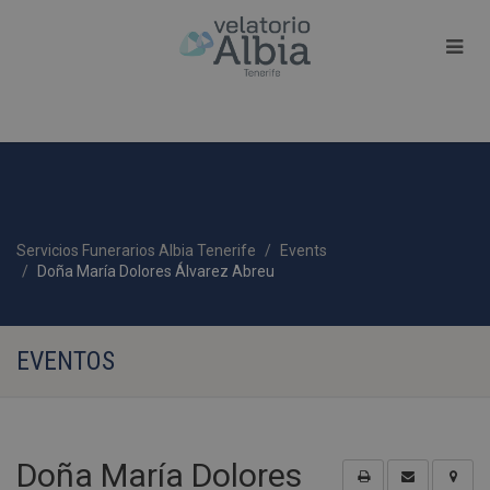
Servicios Funerarios Albia Tenerife
Events
Doña María Dolores Álvarez Abreu
EVENTOS
Doña María Dolores