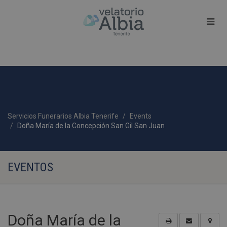
Servicios Funerarios Albia Tenerife
Events
Doña María de la Concepción San Gil San Juan
EVENTOS
Doña María de la