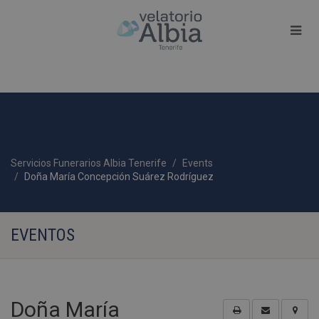
Servicios Funerarios Albia Tenerife
Events
Doña María Concepción Suárez Rodríguez
EVENTOS
Doña María