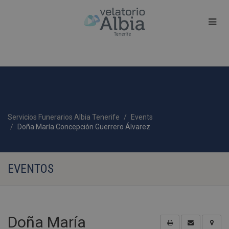
Servicios Funerarios Albia Tenerife
Events
Doña María Concepción Guerrero Álvarez
EVENTOS
Doña María