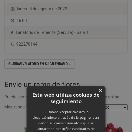
lunes
| 8 de agosto de 2022
16:00
Tanatorio de Tenerife (Servisa) - Sala 4
922270144
GUARDAR VELATORIO EN SU CALENDARIO
Envíe un ramo de flores
×
Esta web utiliza cookies de
Puede comprar un ramo de flores desde nuestra tienda online
seguimiento
Mostrando 1–4 de 8 resultados
Pulsando Aceptar cookies, o
desplazándose a través de la página, está
dando su consentimiento a que se
almacenen pequeñas cantidades de