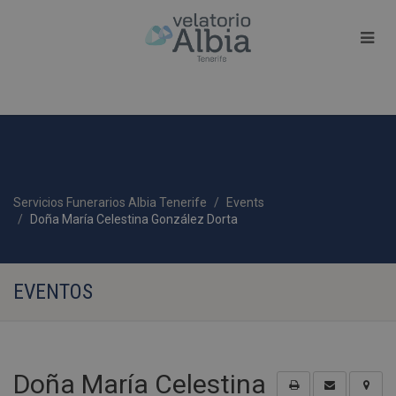
Servicios Funerarios Albia Tenerife
Events
Doña María Celestina González Dorta
EVENTOS
Doña María Celestina