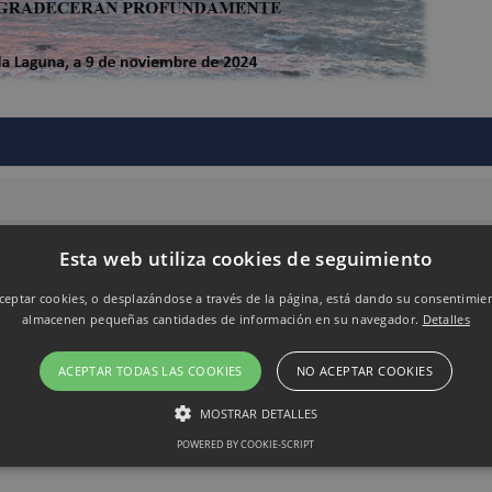
Esta web utiliza cookies de seguimiento
eptar cookies, o desplazándose a través de la página, está dando su consentimie
almacenen pequeñas cantidades de información en su navegador.
Detalles
ACEPTAR TODAS LAS COOKIES
NO ACEPTAR COOKIES
MOSTRAR DETALLES
POWERED BY COOKIE-SCRIPT