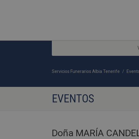
Servicios Funerarios Albia Tenerife
Event
EVENTOS
Doña MARÍA CANDE