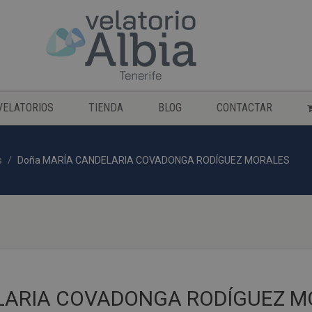
VELATORIOS
TIENDA
BLOG
CONTACTAR
s
Doña MARÍA CANDELARIA COVADONGA RODÍGUEZ MORALES
LARIA COVADONGA RODÍGUEZ M