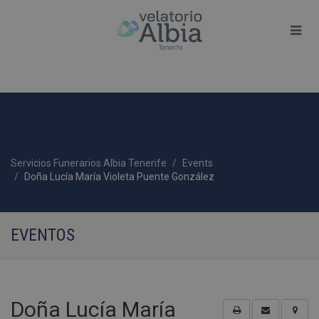
Servicios Funerarios Albia Tenerife
Events
Doña Lucía María Violeta Puente González
EVENTOS
Doña Lucía María