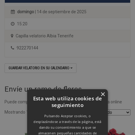
domingo
| 14 de septiembre de 2025
15:20
Capilla velatorio Albia Tenerife
922270144
GUARDAR VELATORIO EN SU CALENDARIO
Envíe un ramo de flores
×
Esta web utiliza cookies de
Puede comprar un ramo de flores desde nuestra tienda online
seguimiento
Mostrando 1–4 de 8 resultados
Pulsando Aceptar cookies, o
desplazándose a través de la página, está
dando su consentimiento a que se
almacenen pequeñas cantidades de