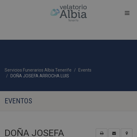
Servicios Funerarios Albia Tenerife
Events
DOÑA JOSEFA ARROCHA LUIS
EVENTOS
DOÑA JOSEFA