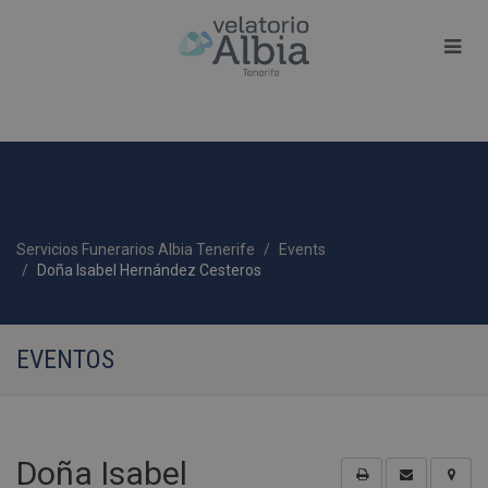
Servicios Funerarios Albia Tenerife
Events
Doña Isabel Hernández Cesteros
EVENTOS
Doña Isabel