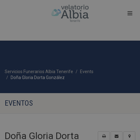
Servicios Funerarios Albia Tenerife
Events
Doña Gloria Dorta González
EVENTOS
Doña Gloria Dorta