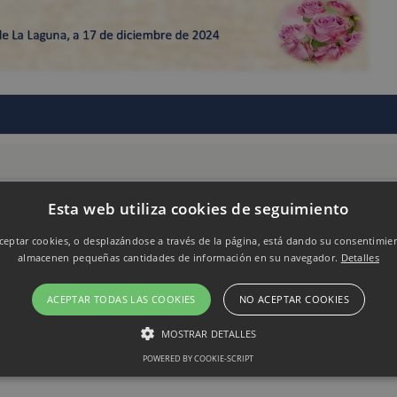
Esta web utiliza cookies de seguimiento
eptar cookies, o desplazándose a través de la página, está dando su consentimie
almacenen pequeñas cantidades de información en su navegador.
Detalles
ACEPTAR TODAS LAS COOKIES
NO ACEPTAR COOKIES
MOSTRAR DETALLES
POWERED BY COOKIE-SCRIPT