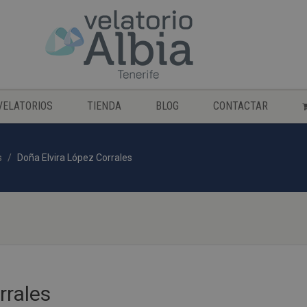
VELATORIOS
TIENDA
BLOG
CONTACTAR
s
Doña Elvira López Corrales
rrales