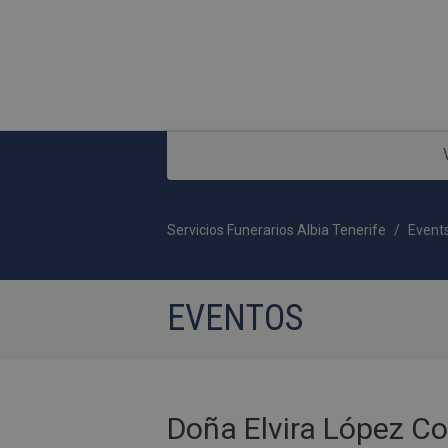
Servicios Funerarios Albia Tenerife
Event
EVENTOS
Doña Elvira López Co