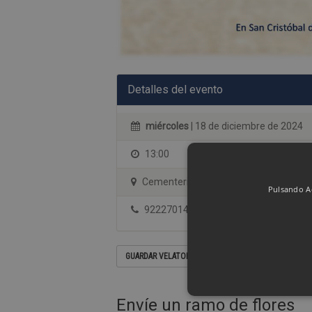
Detalles del evento
miércoles
| 18 de diciembre de 2024
13:00
Cementerio San Luis (La Laguna)
Pulsando Ac
922270144
GUARDAR VELATORIO EN SU CALENDARIO
Envíe un ramo de flores