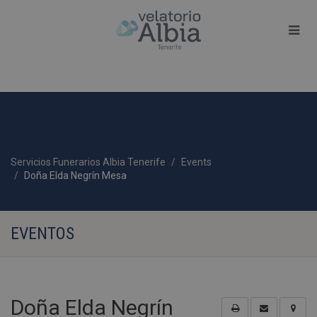
Servicios Funerarios Albia Tenerife
Events
Doña Elda Negrín Mesa
EVENTOS
Doña Elda Negrín