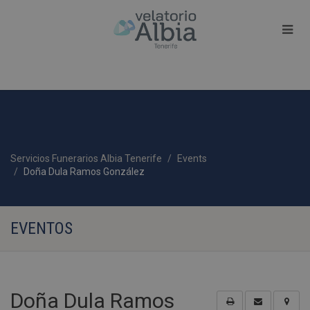
Servicios Funerarios Albia Tenerife
Events
Doña Dula Ramos González
EVENTOS
Doña Dula Ramos