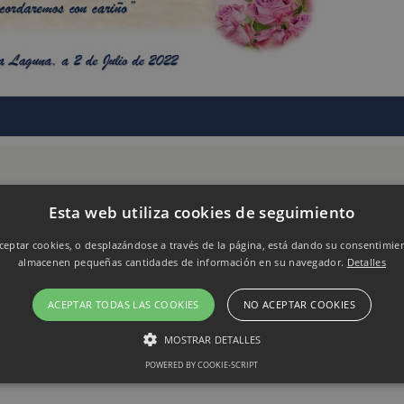
Esta web utiliza cookies de seguimiento
eptar cookies, o desplazándose a través de la página, está dando su consentimie
almacenen pequeñas cantidades de información en su navegador.
Detalles
ACEPTAR TODAS LAS COOKIES
NO ACEPTAR COOKIES
MOSTRAR DETALLES
POWERED BY COOKIE-SCRIPT