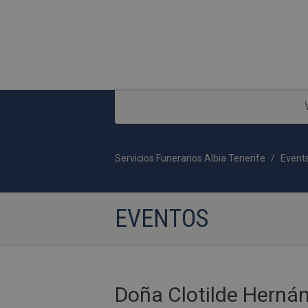
Servicios Funerarios Albia Tenerife
Event
EVENTOS
Doña Clotilde Hern