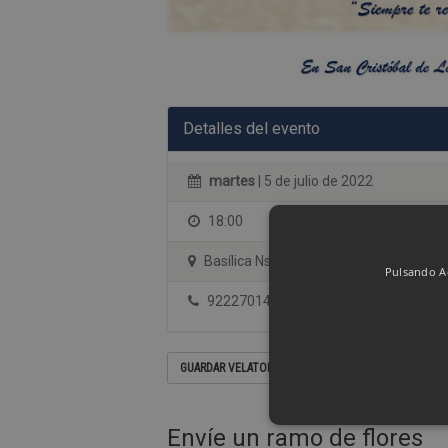
Detalles del evento
martes
| 5 de julio de 2022
18:00
Basílica Nstra. Sra de Candelaria
Pulsando Ac
922270144
GUARDAR VELATORIO EN SU CALENDARIO
Envíe un ramo de flores