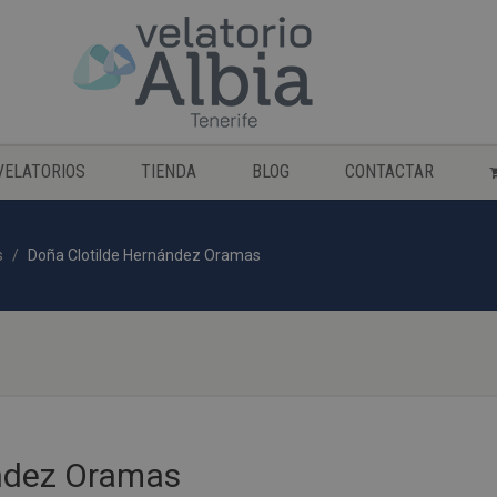
VELATORIOS
TIENDA
BLOG
CONTACTAR
s
Doña Clotilde Hernández Oramas
ández Oramas