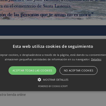
Esta web utiliza cookies de seguimiento
eptar cookies, o desplazándose a través de la página, está dando su consentimie
almacenen pequeñas cantidades de información en su navegador.
Detalles
ACEPTAR TODAS LAS COOKIES
NO ACEPTAR COOKIES
MOSTRAR DETALLES
POWERED BY COOKIE-SCRIPT
tra tienda online
Rendimiento
Sin clasificar