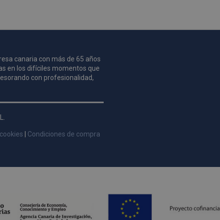
mpresa canaria con más de 65 años
as en los difíciles momentos que
asesorando con profesionalidad,
L.
 cookies
|
Condiciones de compra