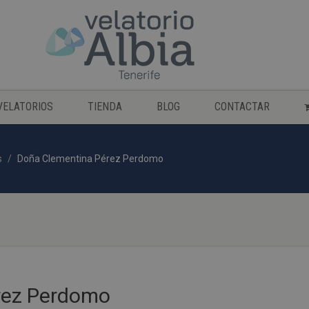
VELATORIOS
TIENDA
BLOG
CONTACTAR
s
Doña Clementina Pérez Perdomo
rez Perdomo