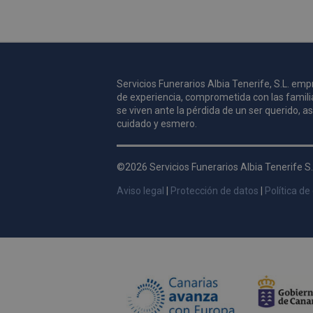
Servicios Funerarios Albia Tenerife, S.L. e
de experiencia, comprometida con las famili
se viven ante la pérdida de un ser querido, 
cuidado y esmero.
©2026 Servicios Funerarios Albia Tenerife S.
Aviso legal
|
Protección de datos
|
Política de