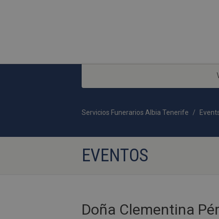
Servicios Funerarios Albia Tenerife
Event
EVENTOS
Doña Clementina Pé