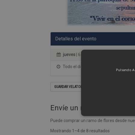
Detalles del evento
jueves
| 6 de agosto de 2026
Todo el dia
Pulsando Ac
GUARDAR VELATORIO EN SU CALENDARIO
Envíe un ramo de flores
Puede comprar un ramo de flores desde nues
Mostrando 1–4 de 8 resultados