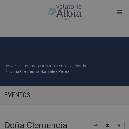
Servicios Funerarios Albia Tenerife
Events
Doña Clemencia González Pérez
EVENTOS
Doña Clemencia