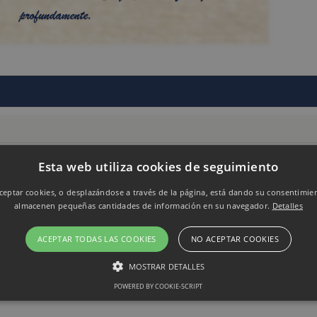
Esta web utiliza cookies de seguimiento
eptar cookies, o desplazándose a través de la página, está dando su consentimie
almacenen pequeñas cantidades de información en su navegador.
Detalles
ACEPTAR TODAS LAS COOKIES
NO ACEPTAR COOKIES
MOSTRAR DETALLES
POWERED BY COOKIE-SCRIPT