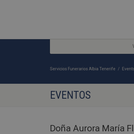
Servicios Funerarios Albia Tenerife
Event
EVENTOS
Doña Aurora María Fl