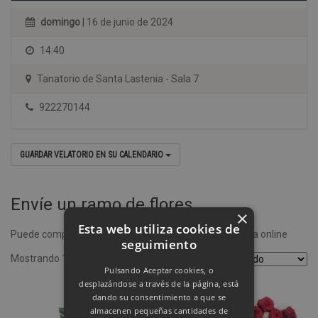
domingo
| 16 de junio de 2024
14:40
Tanatorio de Santa Lastenia - Sala 7
922270144
GUARDAR VELATORIO EN SU CALENDARIO
Envíe un ramo de flores
×
Esta web utiliza cookies de
Puede comprar un ramo de flores desde nuestra tienda online
seguimiento
Mostrando 1–4 de 8 resultados
Pulsando Aceptar cookies, o
desplazándose a través de la página, está
dando su consentimiento a que se
almacenen pequeñas cantidades de