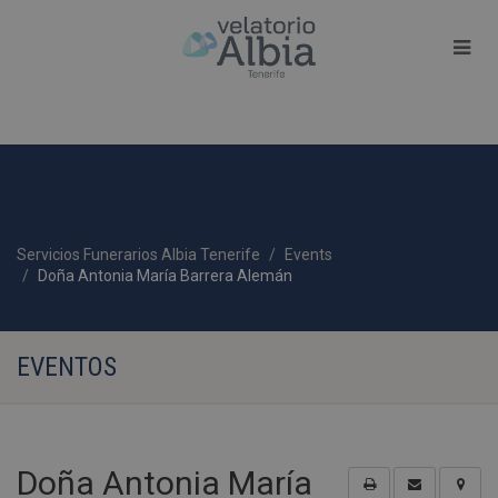
Servicios Funerarios Albia Tenerife
Events
Doña Antonia María Barrera Alemán
EVENTOS
Doña Antonia María