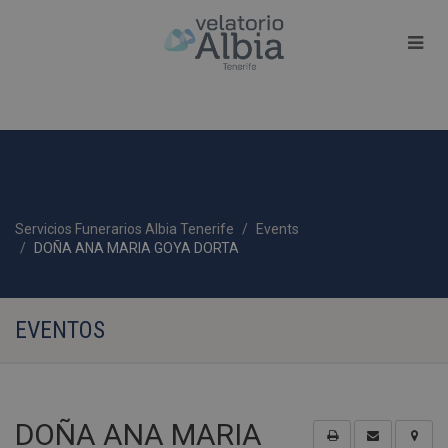
Servicios Funerarios Albia Tenerife
Events
DOÑA ANA MARIA GOYA DORTA
EVENTOS
DOÑA ANA MARIA