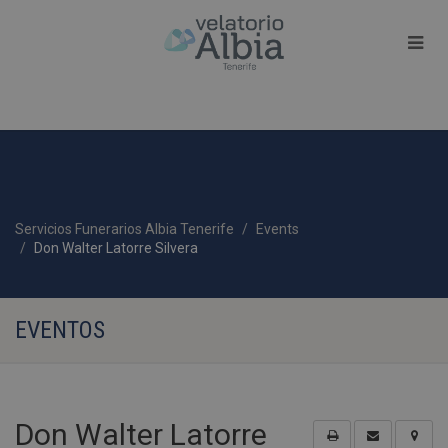
Servicios Funerarios Albia Tenerife
Events
Don Walter Latorre Silvera
EVENTOS
Don Walter Latorre