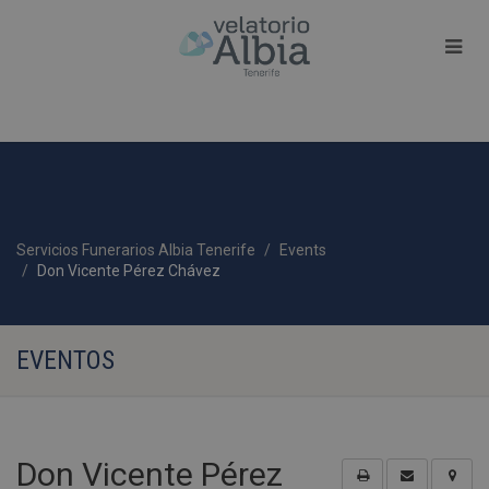
Servicios Funerarios Albia Tenerife
Events
Don Vicente Pérez Chávez
EVENTOS
Don Vicente Pérez