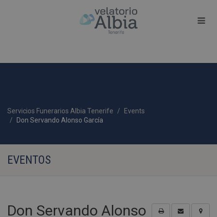
Servicios Funerarios Albia Tenerife
Events
Don Servando Alonso García
EVENTOS
Don Servando Alonso