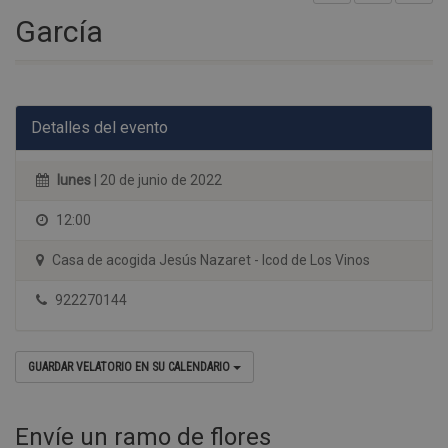
García
Detalles del evento
lunes
| 20 de junio de 2022
12:00
Casa de acogida Jesús Nazaret - Icod de Los Vinos
922270144
GUARDAR VELATORIO EN SU CALENDARIO
Envíe un ramo de flores