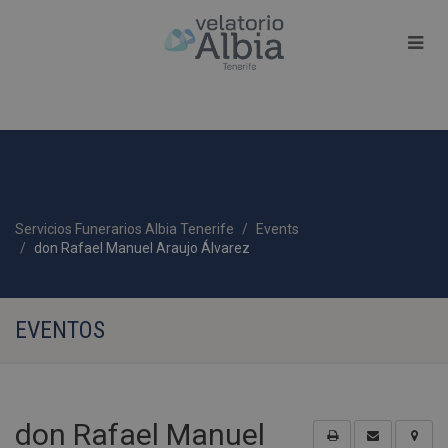
Servicios Funerarios Albia Tenerife
Events
don Rafael Manuel Araujo Álvarez
EVENTOS
don Rafael Manuel