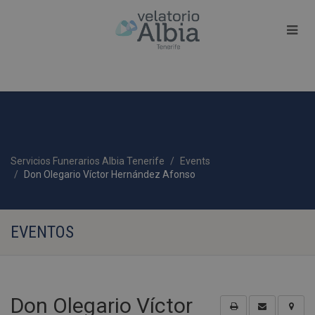
Servicios Funerarios Albia Tenerife
Events
Don Olegario Víctor Hernández Afonso
EVENTOS
Don Olegario Víctor