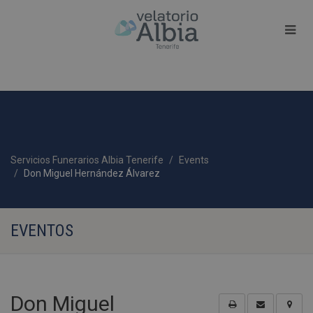
Servicios Funerarios Albia Tenerife
Events
Don Miguel Hernández Álvarez
EVENTOS
Don Miguel