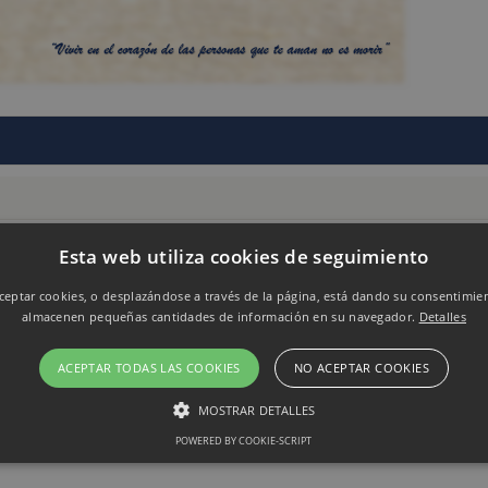
Esta web utiliza cookies de seguimiento
eptar cookies, o desplazándose a través de la página, está dando su consentimie
almacenen pequeñas cantidades de información en su navegador.
Detalles
ACEPTAR TODAS LAS COOKIES
NO ACEPTAR COOKIES
MOSTRAR DETALLES
POWERED BY COOKIE-SCRIPT