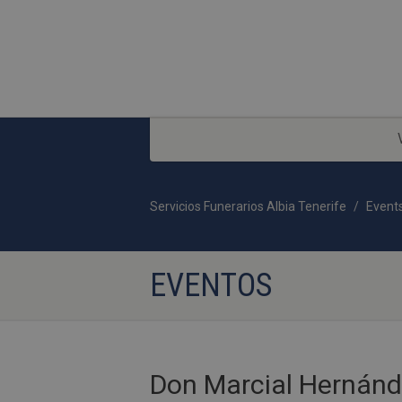
Servicios Funerarios Albia Tenerife
Event
EVENTOS
Don Marcial Hernánd