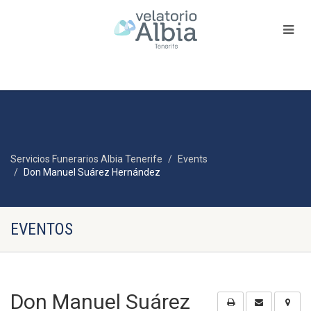
Servicios Funerarios Albia Tenerife
Events
Don Manuel Suárez Hernández
EVENTOS
Don Manuel Suárez