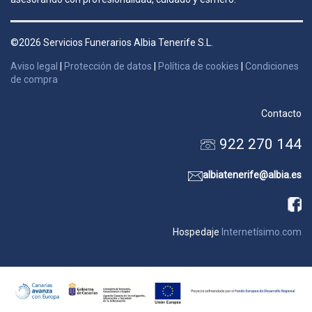
©2026 Servicios Funerarios Albia Tenerife S.L.
Aviso legal
|
Protección de datos
|
Política de cookies
|
Condiciones
de compra
Contacto
922 270 144
albiatenerife@albia.es
Hospedaje
Internetísimo.com