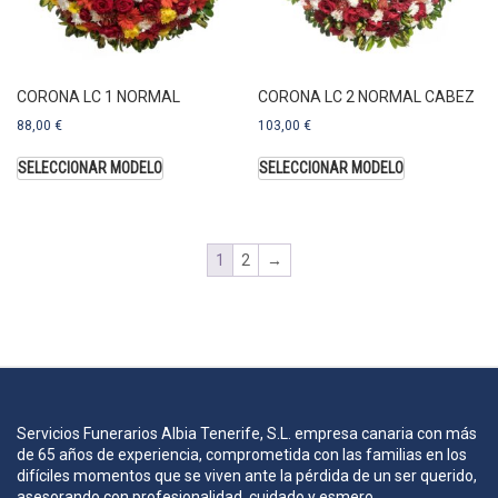
CORONA LC 1 NORMAL
CORONA LC 2 NORMAL CABEZ
88,00
€
103,00
€
SELECCIONAR MODELO
SELECCIONAR MODELO
1
2
→
Servicios Funerarios Albia Tenerife, S.L. empresa canaria con más
de 65 años de experiencia, comprometida con las familias en los
difíciles momentos que se viven ante la pérdida de un ser querido,
asesorando con profesionalidad, cuidado y esmero.