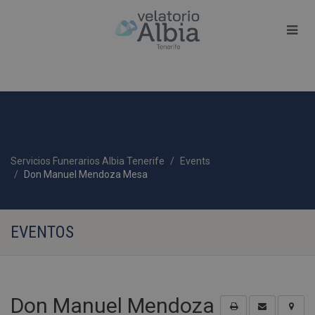
Servicios Funerarios Albia Tenerife
Events
Don Manuel Mendoza Mesa
EVENTOS
Don Manuel Mendoza